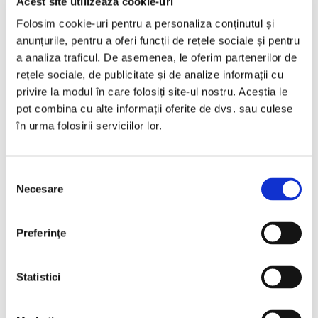
Acest site utilizează cookie-uri
Folosim cookie-uri pentru a personaliza conținutul și
€8.990
anunțurile, pentru a oferi funcții de rețele sociale și pentru
a analiza traficul. De asemenea, le oferim partenerilor de
rețele sociale, de publicitate și de analize informații cu
Programare vizionare
privire la modul în care folosiți site-ul nostru. Aceștia le
pot combina cu alte informații oferite de dvs. sau culese
în urma folosirii serviciilor lor.
Vezi detalii
Selecția
Necesare
consimțământului
Preferinţe
Statistici
❮
❯