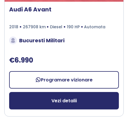
Audi A6 Avant
2018
267908 km
Diesel
190 HP
Automata
Bucuresti Militari
€6.990
Programare vizionare
Vezi detalii