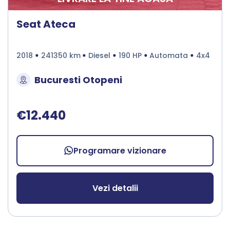
Seat Ateca
2018
241350 km
Diesel
190 HP
Automata
4x4
Bucuresti Otopeni
€12.440
Programare vizionare
Vezi detalii