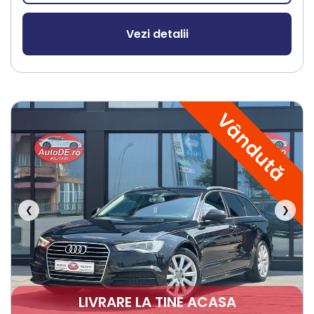
Vezi detalii
Vândută
❮
❯
LIVRARE LA TINE ACASA