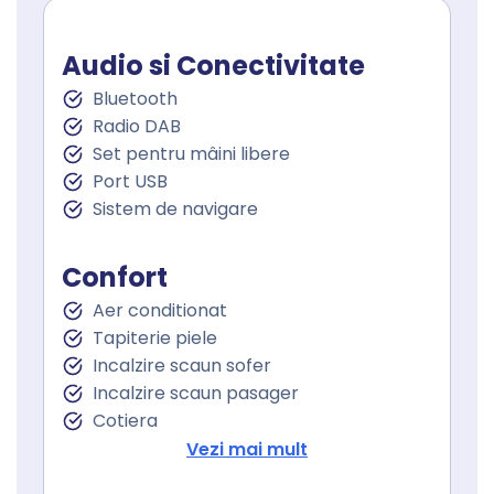
Audio si Conectivitate
Bluetooth
Radio DAB
Set pentru mâini libere
Port USB
Sistem de navigare
Confort
Aer conditionat
Tapiterie piele
Incalzire scaun sofer
Incalzire scaun pasager
Cotiera
Volan de piele
Vezi mai mult
Volan cu comenzi