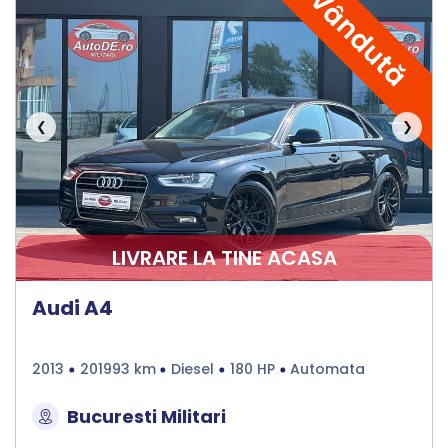
Vândută
❮
❯
LIVRARE LA TINE ACASA
Audi A4
2013
201993 km
Diesel
180 HP
Automata
Bucuresti Militari