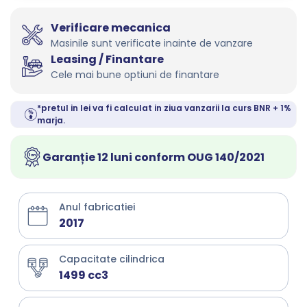
Verificare mecanica
Masinile sunt verificate inainte de vanzare
Leasing / Finantare
Cele mai bune optiuni de finantare
*pretul in lei va fi calculat in ziua vanzarii la curs BNR + 1%
marja.
Garanție 12 luni conform OUG 140/2021
Anul fabricatiei
2017
Capacitate cilindrica
1499 cc3