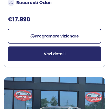
Bucuresti Odaii
€17.990
Programare vizionare
Vezi detalii