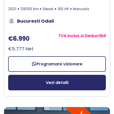
2021
136150 km
Diesel
100 HP
Manuala
Bucuresti Odaii
TVA inclus si Deductibil
€6.990
€5.777 Net
Programare vizionare
Vezi detalii