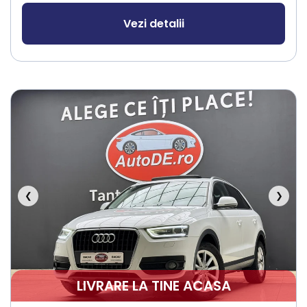
Vezi detalii
❮
❯
LIVRARE LA TINE ACASA