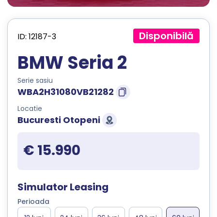
Disponibilă
ID: 12187-3
BMW Seria 2
Serie sasiu
WBA2H31080VB21282
Locatie
Bucuresti Otopeni
€ 15.990
Simulator Leasing
Perioada