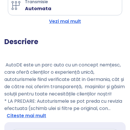
Transmisie
Automata
Vezi mai mult
Descriere
AutoDE este un parc auto cu un concept nemțesc,
care oferă clienților o experiență unică,
autoturismele fiind verificate atât in Germania, cât și
de către noi; oferim transparență, mașinilor și găsim
soluții pentru toate necesitățile clienților noștri!
* LA PREDARE: Autoturismele se pot preda cu revizia
efectuata (schimb ulei si filtre pe original, con
...
Citeste mai mult