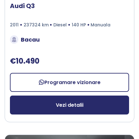
Audi Q3
2011
237324 km
Diesel
140 HP
Manuala
Bacau
€10.490
Programare vizionare
Vezi detalii