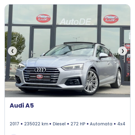
❮
❯
Audi A5
2017
235022 km
Diesel
272 HP
Automata
4x4