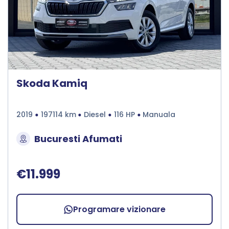
Skoda Kamiq
2019
197114 km
Diesel
116 HP
Manuala
Bucuresti Afumati
€11.999
Programare vizionare