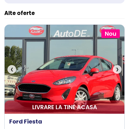
Alte oferte
Nou
❮
❯
LIVRARE LA TINE ACASA
Ford Fiesta