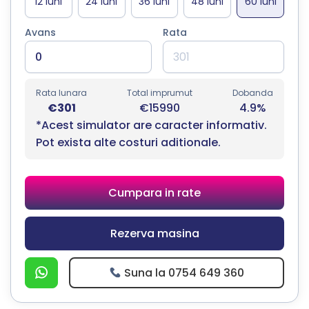
Avans
Rata
Rata lunara
Total imprumut
Dobanda
€301
€15990
4.9%
*Acest simulator are caracter informativ.
Pot exista alte costuri aditionale.
Cumpara in rate
Rezerva masina
Suna la 0754 649 360