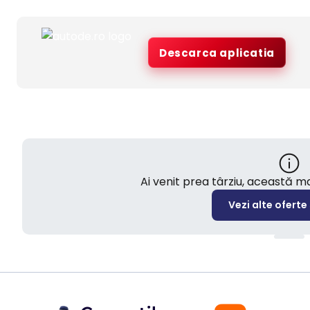
Descarca aplicatia
Ai venit prea târziu, această 
Vezi alte oferte