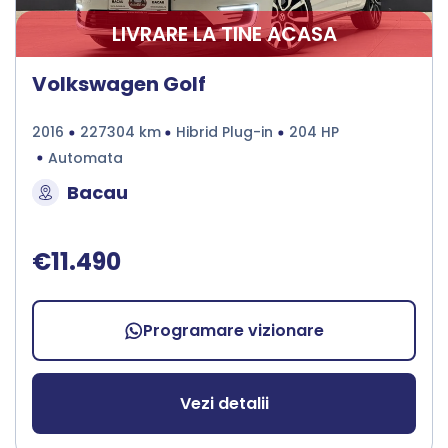
LIVRARE LA TINE ACASA
Volkswagen Golf
2016
227304 km
Hibrid Plug-in
204 HP
Automata
Bacau
€11.490
Programare vizionare
Vezi detalii