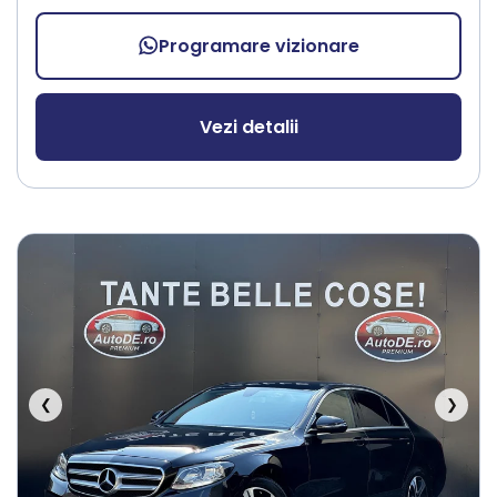
Programare vizionare
Vezi detalii
❮
❯