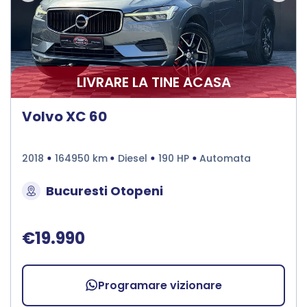
LIVRARE LA TINE ACASA
Volvo XC 60
2018
164950 km
Diesel
190 HP
Automata
Bucuresti Otopeni
€19.990
Programare vizionare