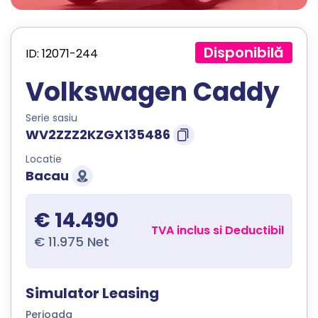
Disponibilă
ID: 12071-244
Volkswagen Caddy
Serie sasiu
WV2ZZZ2KZGX135486
Locatie
Bacau
€ 14.490
TVA inclus si Deductibil
€ 11.975 Net
Simulator Leasing
Perioada