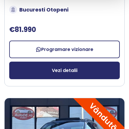
Bucuresti Otopeni
€81.990
Programare vizionare
Vezi detalii
Vândută