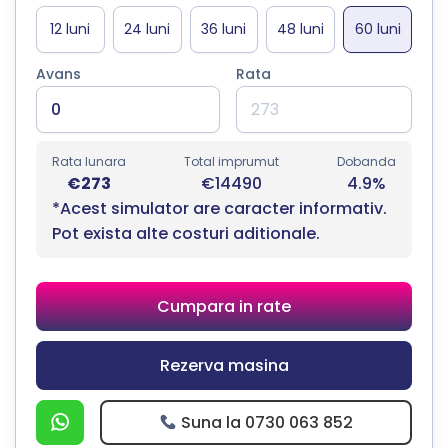
Avans
Rata
Rata lunara
Total imprumut
Dobanda
€273
€14490
4.9%
*Acest simulator are caracter informativ.
Pot exista alte costuri aditionale.
Cumpara in rate
Rezerva masina
Suna la 0730 063 852