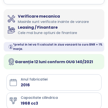
Verificare mecanica
Masinile sunt verificate inainte de vanzare
Leasing / Finantare
Cele mai bune optiuni de finantare
*pretul in lei va fi calculat in ziua vanzarii la curs BNR + 1%
marja.
Garanție 12 luni conform OUG 140/2021
Anul fabricatiei
2016
Capacitate cilindrica
1968 cc3