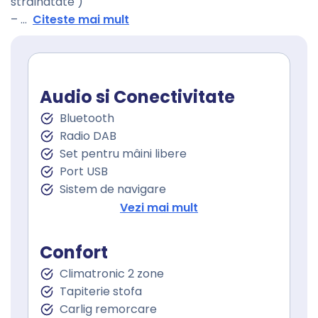
străinatate )
–
...
Citeste mai mult
Audio si Conectivitate
Bluetooth
Radio DAB
Set pentru mâini libere
Port USB
Sistem de navigare
Touchscreen
Vezi mai mult
Confort
Climatronic 2 zone
Tapiterie stofa
Carlig remorcare