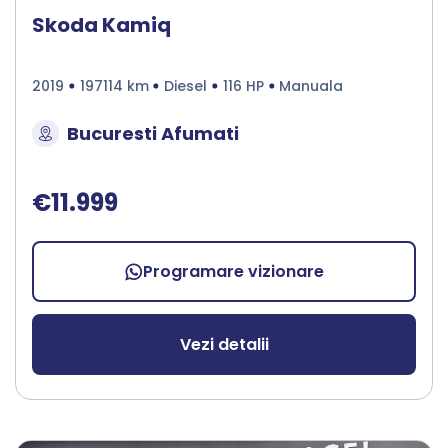
Skoda Kamiq
2019
197114 km
Diesel
116 HP
Manuala
Bucuresti Afumati
€11.999
Programare vizionare
Vezi detalii