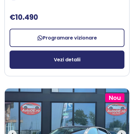
€10.490
Programare vizionare
Vezi detalii
Nou