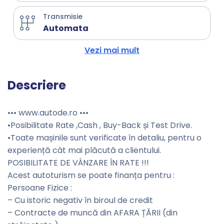
Transmisie
Automata
Vezi mai mult
Descriere
••• www.autode.ro •••
•Posibilitate Rate ,Cash , Buy-Back și Test Drive.
•Toate mașinile sunt verificate în detaliu, pentru o
experiență cât mai plăcută a clientului.
POSIBILITATE DE VÂNZARE ÎN RATE !!!
Acest autoturism se poate finanța pentru :
Persoane Fizice :
– Cu istoric negativ în biroul de credit
– Contracte de muncă din AFARA ȚĂRII (din