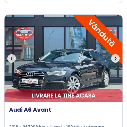
Vândută
❮
❯
LIVRARE LA TINE ACASA
Audi A6 Avant