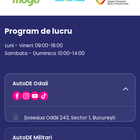
Program de lucru
Luni - Vineri: 09:00-18:00
Sambata - Duminica: 10:00-14:00
AutoDE Odaii
Șoseaua Odăii 243, Sector 1, București
0758 671 921
AutoDE Militari
0742 444 194