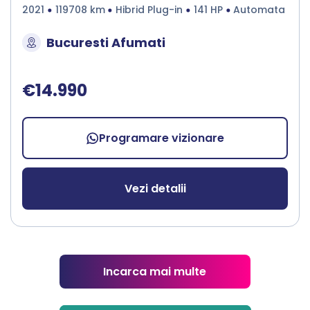
2021
119708 km
Hibrid Plug-in
141 HP
Automata
Bucuresti Afumati
€14.990
Programare vizionare
Vezi detalii
Incarca mai multe