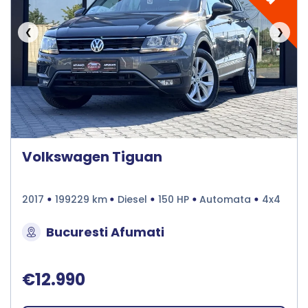
❮
❯
Volkswagen Tiguan
2017
199229 km
Diesel
150 HP
Automata
4x4
Bucuresti Afumati
€12.990