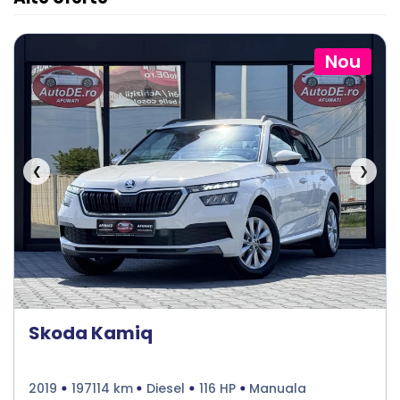
Nou
❮
❯
Skoda Kamiq
2019
197114 km
Diesel
116 HP
Manuala