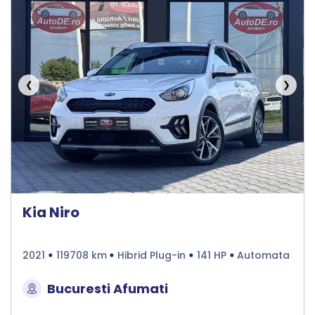
❮
❯
Kia Niro
2021
119708 km
Hibrid Plug-in
141 HP
Automata
Bucuresti Afumati