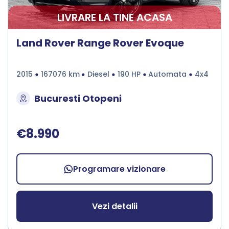
LIVRARE LA TINE ACASA
Land Rover Range Rover Evoque
2015
167076 km
Diesel
190 HP
Automata
4x4
Bucuresti Otopeni
€8.990
Programare vizionare
Vezi detalii