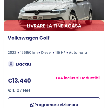
LIVRARE LA TINE ACASA
Volkswagen Golf
2022
156150 km
Diesel
115 HP
Automata
Bacau
TVA inclus si Deductibil
€13.440
€11.107 Net
Programare vizionare