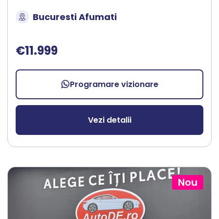
Bucuresti Afumati
€11.999
Programare vizionare
Vezi detalii
Nou