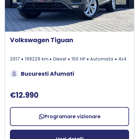
Volkswagen Tiguan
2017
199229 km
Diesel
150 HP
Automata
4x4
Bucuresti Afumati
€12.990
Programare vizionare