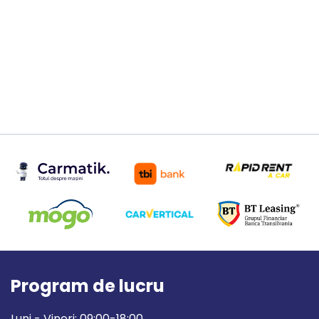
Program de lucru
Luni - Vineri: 09:00-18:00