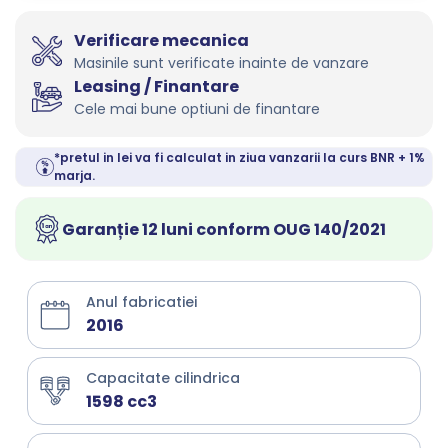
Verificare mecanica
Masinile sunt verificate inainte de vanzare
Leasing / Finantare
Cele mai bune optiuni de finantare
*pretul in lei va fi calculat in ziua vanzarii la curs BNR + 1%
marja.
Garanție 12 luni conform OUG 140/2021
Anul fabricatiei
2016
Capacitate cilindrica
1598 cc3