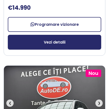
€14.990
Programare vizionare
Vezi detalii
Nou
❮
❯