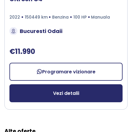
2022
150449 km
Benzina
100 HP
Manuala
Bucuresti Odaii
€11.990
Programare vizionare
Vezi detalii
Alte oferte