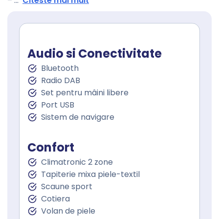
–
...
Citeste mai mult
Audio si Conectivitate
Bluetooth
Radio DAB
Set pentru mâini libere
Port USB
Sistem de navigare
Confort
Climatronic 2 zone
Tapiterie mixa piele-textil
Scaune sport
Cotiera
Volan de piele