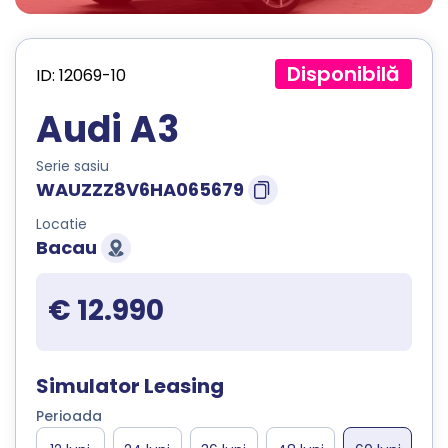
Disponibilă
ID: 12069-10
Audi A3
Serie sasiu
WAUZZZ8V6HA065679
Locatie
Bacau
€ 12.990
Simulator Leasing
Perioada