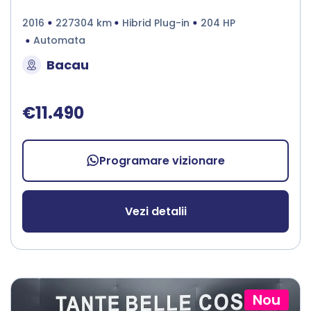
2016
227304 km
Hibrid Plug-in
204 HP
Automata
Bacau
€11.490
Programare vizionare
Vezi detalii
Nou