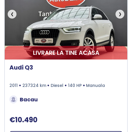
❮
❯
LIVRARE LA TINE ACASA
Audi Q3
2011
237324 km
Diesel
140 HP
Manuala
Bacau
€10.490