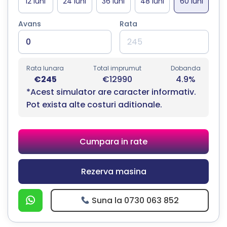
Avans
Rata
Rata lunara
Total imprumut
Dobanda
€245
€12990
4.9%
*Acest simulator are caracter informativ.
Pot exista alte costuri aditionale.
Cumpara in rate
Rezerva masina
Suna la 0730 063 852