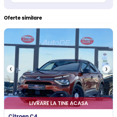
Oferte similare
❮
❯
LIVRARE LA TINE ACASA
Citroen C4