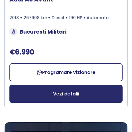
2018
267908 km
Diesel
190 HP
Automata
Bucuresti Militari
€6.990
Programare vizionare
Vezi detalii