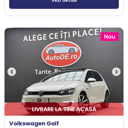
Vezi detalii
Nou
❮
❯
LIVRARE LA TINE ACASA
Volkswagen Golf