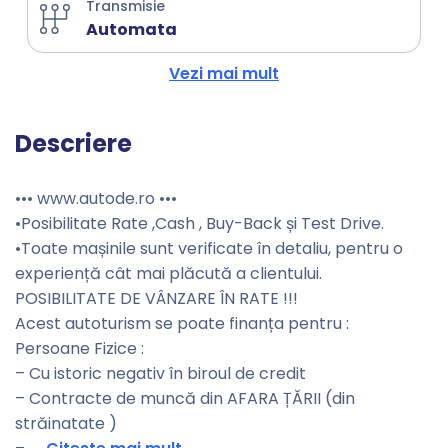
Transmisie
Automata
Vezi mai mult
Descriere
••• www.autode.ro •••
•Posibilitate Rate ,Cash , Buy-Back și Test Drive.
•Toate mașinile sunt verificate în detaliu, pentru o
experiență cât mai plăcută a clientului.
POSIBILITATE DE VÂNZARE ÎN RATE !!!
Acest autoturism se poate finanța pentru :
Persoane Fizice :
– Cu istoric negativ în biroul de credit
– Contracte de muncă din AFARA ȚĂRII (din
străinatate )