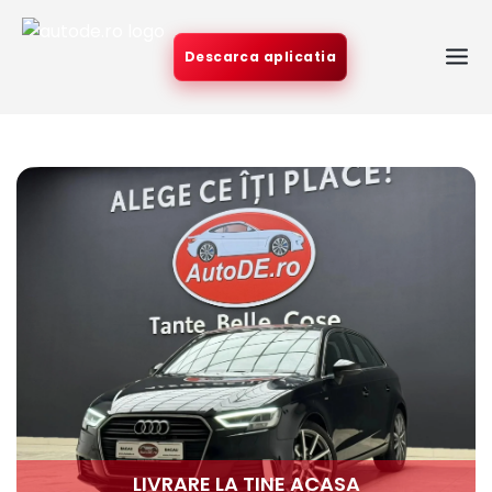
Descarca aplicatia
LIVRARE LA TINE ACASA