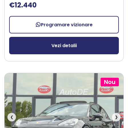
€12.440
Programare vizionare
Vezi detalii
Nou
❮
❯