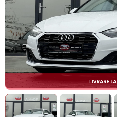
LIVRARE L