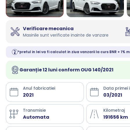
Verificare mecanica
Masinile sunt verificate inainte de vanzare
*pretul in lei va fi calculat in ziua vanzarii la curs BNR + 1% m
Garanție 12 luni conform OUG 140/2021
Anul fabricatiei
Data primei 
2021
03/2021
Transmisie
Kilometraj
Automata
191656 km