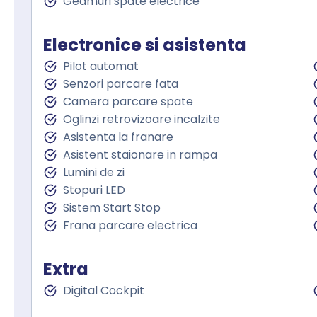
Geamuri spate electrice
Electronice si asistenta
Pilot automat
Senzori parcare fata
Camera parcare spate
Oglinzi retrovizoare incalzite
Asistenta la franare
Asistent staionare in rampa
Lumini de zi
Stopuri LED
Sistem Start Stop
Frana parcare electrica
Extra
Digital Cockpit