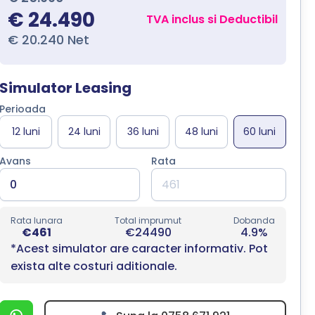
€ 24.490
TVA inclus si Deductibil
€ 20.240 Net
Simulator Leasing
Perioada
Avans
Rata
Rata lunara
Total imprumut
Dobanda
€461
€24490
4.9%
*Acest simulator are caracter informativ. Pot
exista alte costuri aditionale.