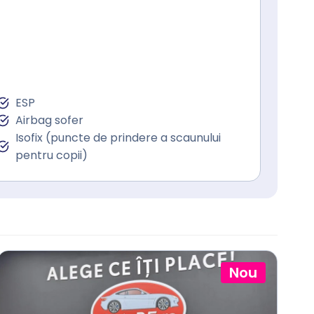
ESP
Airbag sofer
Isofix (puncte de prindere a scaunului
pentru copii)
Nou