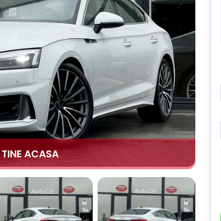
A TINE ACASA