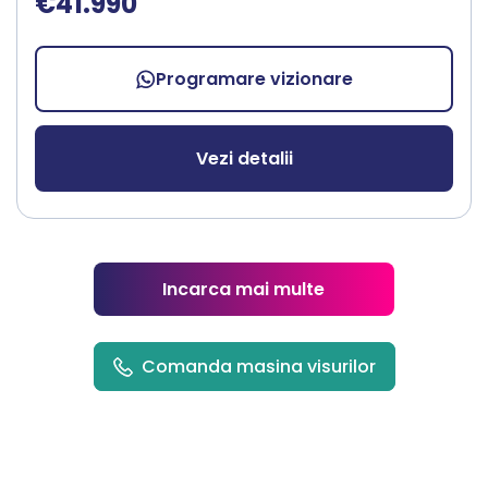
€41.990
Programare vizionare
Vezi detalii
Incarca mai multe
Comanda masina visurilor