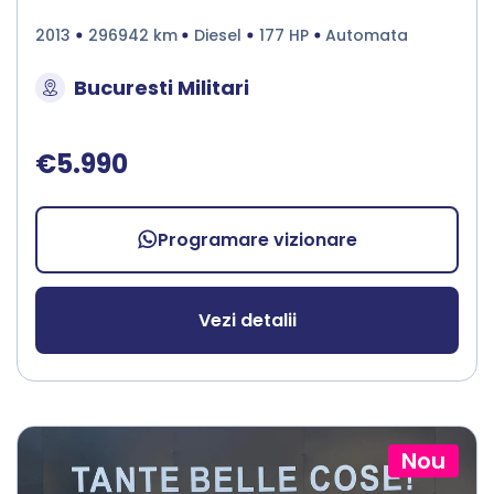
2013
296942 km
Diesel
177 HP
Automata
Bucuresti Militari
€5.990
Programare vizionare
Vezi detalii
Nou