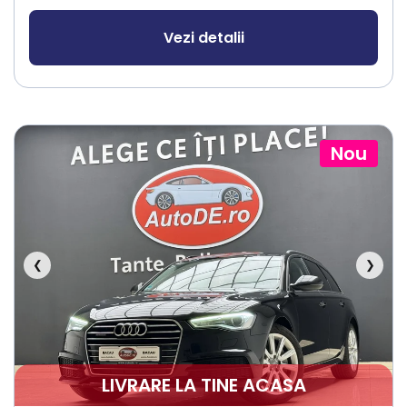
Vezi detalii
Nou
❮
❯
LIVRARE LA TINE ACASA