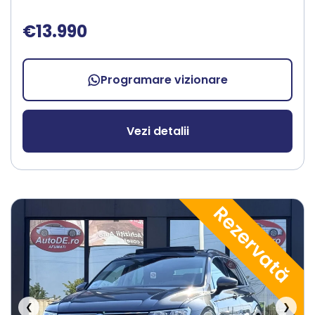
€13.990
Programare vizionare
Vezi detalii
Rezervată
❮
❯