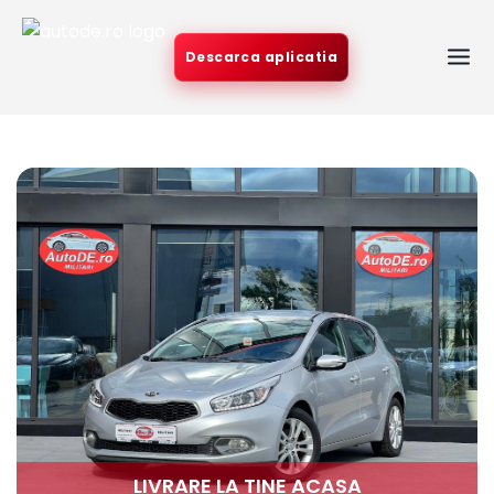
Descarca aplicatia
LIVRARE LA TINE ACASA