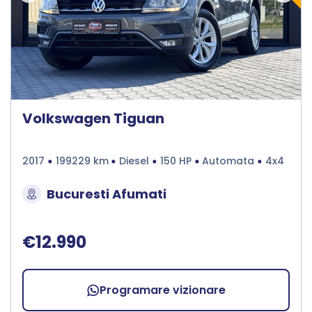
Volkswagen Tiguan
2017
199229 km
Diesel
150 HP
Automata
4x4
Bucuresti Afumati
€12.990
Programare vizionare