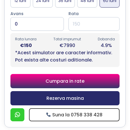
Avans
Rata
Rata lunara
Total imprumut
Dobanda
€150
€7990
4.9%
*Acest simulator are caracter informativ.
Pot exista alte costuri aditionale.
Cumpara in rate
Rezerva masina
Suna la 0758 338 428