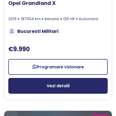
Opel Grandland X
2019
187054 km
Benzina
130 HP
Automata
Bucuresti Militari
€9.990
Programare vizionare
Vezi detalii