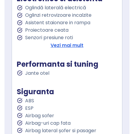
Oglindă laterală electrică
Oglinzi retrovizoare incalzite
Asistent staionare in rampa
Proiectoare ceata
Senzori presiune roti
Servodirecţie
Vezi mai mult
Performanta si tuning
Jante otel
Siguranta
ABS
ESP
Airbag sofer
Airbag-uri cap fata
Airbag lateral șofer si pasager