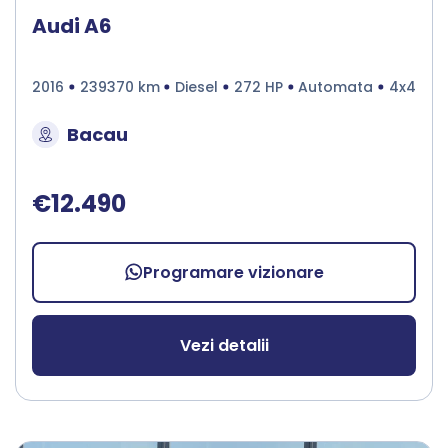
Audi A6
2016
239370 km
Diesel
272 HP
Automata
4x4
Bacau
€12.490
Programare vizionare
Vezi detalii