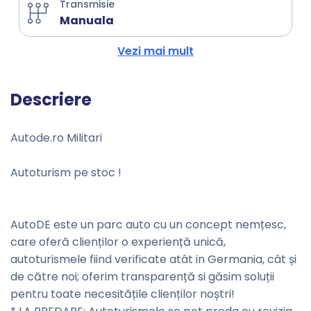
Transmisie
Manuala
Vezi mai mult
Descriere
Autode.ro Militari
Autoturism pe stoc !
AutoDE este un parc auto cu un concept nemțesc,
care oferă clienților o experiență unică,
autoturismele fiind verificate atât in Germania, cât și
de către noi; oferim transparență si găsim soluții
pentru toate necesitățile clienților noștri!