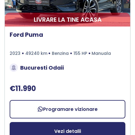
LIVRARE LA TINE ACASA
Ford Puma
2023
49240 km
Benzina
155 HP
Manuala
Bucuresti Odaii
€11.990
Programare vizionare
Vezi detalii