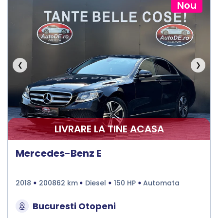
Nou
❮
❯
LIVRARE LA TINE ACASA
Mercedes-Benz E
2018
200862 km
Diesel
150 HP
Automata
Bucuresti Otopeni