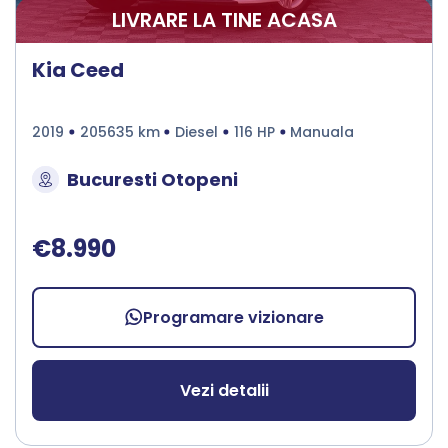
LIVRARE LA TINE ACASA
Kia Ceed
2019
205635 km
Diesel
116 HP
Manuala
Bucuresti Otopeni
€8.990
Programare vizionare
Vezi detalii