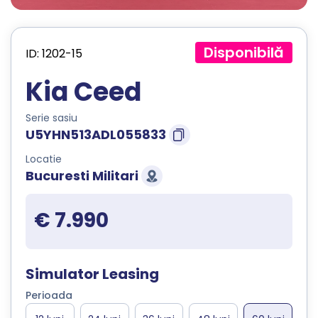
Disponibilă
ID: 1202-15
Kia Ceed
Serie sasiu
U5YHN513ADL055833
Locatie
Bucuresti Militari
€ 7.990
Simulator Leasing
Perioada