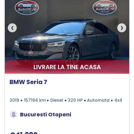
❮
❯
LIVRARE LA TINE ACASA
BMW Seria 7
2019
157194 km
Diesel
320 HP
Automata
4x4
Bucuresti Otopeni