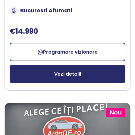
Bucuresti Afumati
€14.990
Programare vizionare
Vezi detalii
Nou