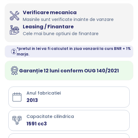
Verificare mecanica
Masinile sunt verificate inainte de vanzare
Leasing / Finantare
Cele mai bune optiuni de finantare
*pretul in lei va fi calculat in ziua vanzarii la curs BNR + 1%
marja.
Garanție 12 luni conform OUG 140/2021
Anul fabricatiei
2013
Capacitate cilindrica
1591 cc3