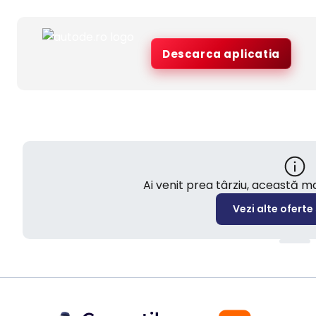
Descarca aplicatia
Ai venit prea târziu, această 
Vezi alte oferte