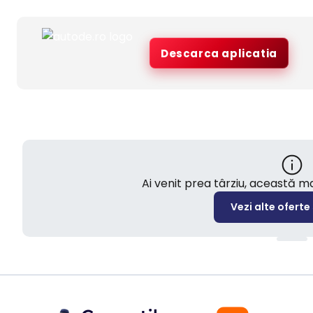
Descarca aplicatia
Ai venit prea târziu, această 
Vezi alte oferte