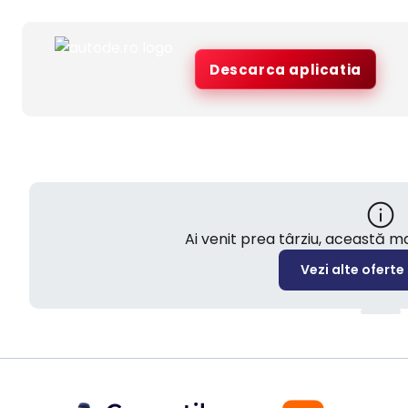
Descarca aplicatia
Ai venit prea târziu, această 
Vezi alte oferte