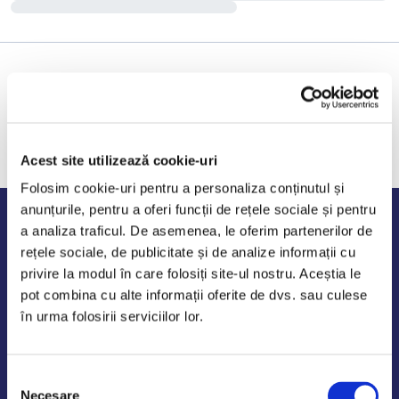
Acest site utilizează cookie-uri
Folosim cookie-uri pentru a personaliza conținutul și
anunțurile, pentru a oferi funcții de rețele sociale și pentru
Program de lucru
a analiza traficul. De asemenea, le oferim partenerilor de
rețele sociale, de publicitate și de analize informații cu
Luni - Vineri: 09:00-18:00
privire la modul în care folosiți site-ul nostru. Aceștia le
Sambata - Duminica: 10:00-14:00
pot combina cu alte informații oferite de dvs. sau culese
în urma folosirii serviciilor lor.
Selecția
AutoDE Odaii
Necesare