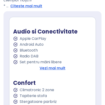
clienților noștri!
*
...
Citeste mai mult
Audio si Conectivitate
Apple CarPlay
Android Auto
Bluetooth
Radio DAB
Set pentru mâini libere
Port USB
Vezi mai mult
Touchscreen
Confort
Climatronic 2 zone
Tapiterie stofa
Stergatoare parbriz