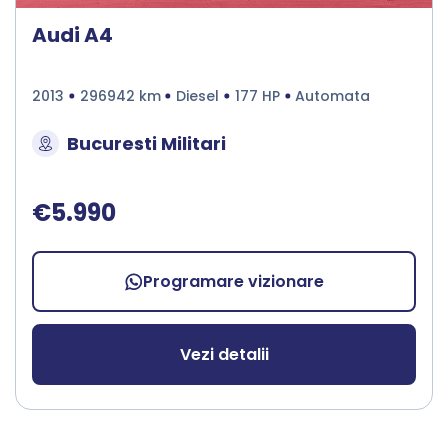
Audi A4
2013
296942 km
Diesel
177 HP
Automata
Bucuresti Militari
€5.990
Programare vizionare
Vezi detalii