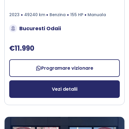
2023
49240 km
Benzina
155 HP
Manuala
Bucuresti Odaii
€11.990
Programare vizionare
Vezi detalii