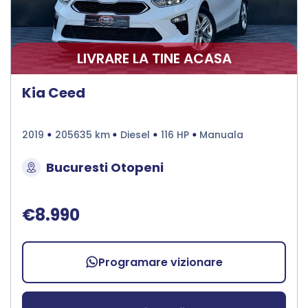
LIVRARE LA TINE ACASA
Kia Ceed
2019
205635 km
Diesel
116 HP
Manuala
Bucuresti Otopeni
€8.990
Programare vizionare