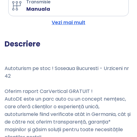
Transmisie
Manuala
Vezi mai mult
Descriere
Autoturism pe stoc ! Soseaua Bucuresti - Urziceni nr
42
Oferim raport CarVertical GRATUIT !
AutoDE este un parc auto cu un concept nemțesc,
care oferă clienților o experiență unică,
autoturismele fiind verificate atât in Germania, cât și
de către noi; oferim transparență, garanția*
mașinilor și găsim soluții pentru toate necesitățile