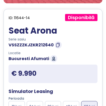
Disponibilă
ID: 11644-14
Seat Arona
Serie sasiu
VSSZZZKJZKR212640
Locatie
Bucuresti Afumati
€ 9.990
Simulator Leasing
Perioada