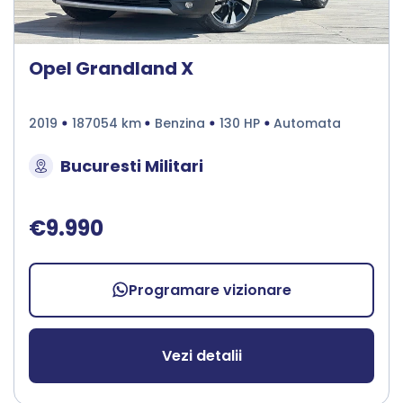
Opel Grandland X
2019
187054 km
Benzina
130 HP
Automata
Bucuresti Militari
€9.990
Programare vizionare
Vezi detalii