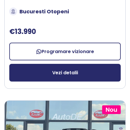
Bucuresti Otopeni
€13.990
Programare vizionare
Vezi detalii
Nou