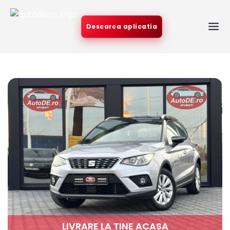
Descarca aplicatia
LIVRARE LA TINE ACASA