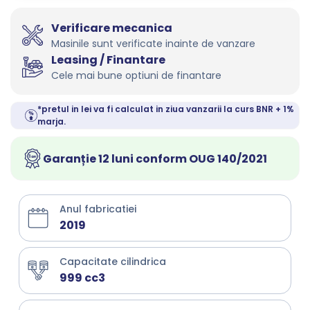
Verificare mecanica
Masinile sunt verificate inainte de vanzare
Leasing / Finantare
Cele mai bune optiuni de finantare
*pretul in lei va fi calculat in ziua vanzarii la curs BNR + 1%
marja.
Garanție 12 luni conform OUG 140/2021
Anul fabricatiei
2019
Capacitate cilindrica
999 cc3