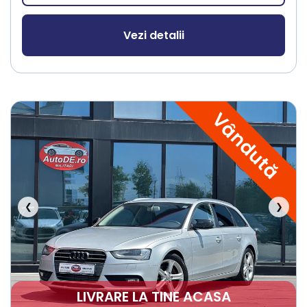
Vezi detalii
Vândută
❮
❯
LIVRARE LA TINE ACASA