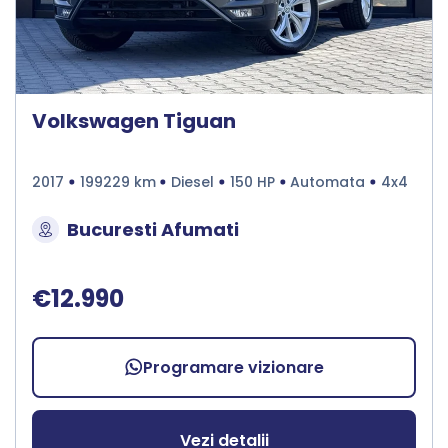
Volkswagen Tiguan
2017
199229 km
Diesel
150 HP
Automata
4x4
Bucuresti Afumati
€12.990
Programare vizionare
Vezi detalii