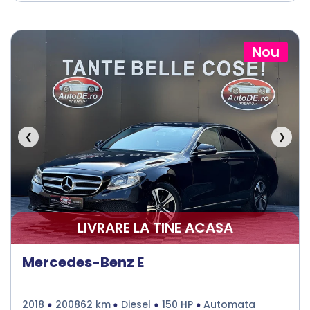
Nou
❮
❯
LIVRARE LA TINE ACASA
Mercedes-Benz E
2018
200862 km
Diesel
150 HP
Automata