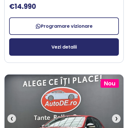
€14.990
Programare vizionare
Vezi detalii
Nou
❮
❯