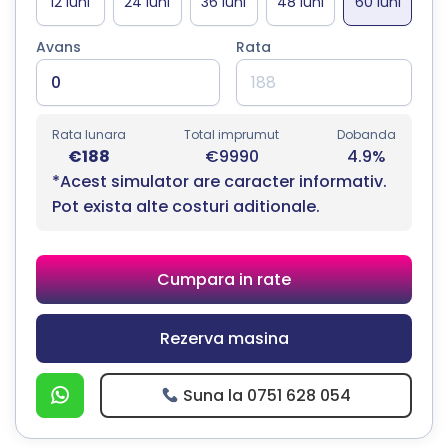
Avans
Rata
Rata lunara
Total imprumut
Dobanda
€188
€9990
4.9%
*Acest simulator are caracter informativ.
Pot exista alte costuri aditionale.
Cumpara in rate
Rezerva masina
Suna la 0751 628 054