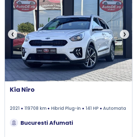
❮
❯
Kia Niro
2021
119708 km
Hibrid Plug-in
141 HP
Automata
Bucuresti Afumati