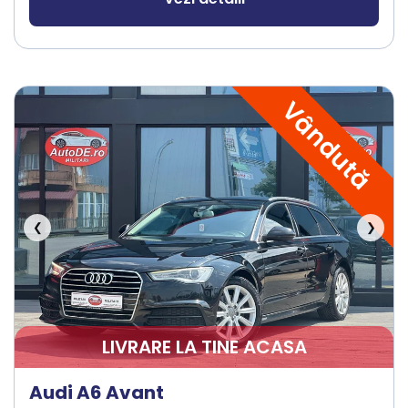
Vândută
❮
❯
LIVRARE LA TINE ACASA
Audi A6 Avant