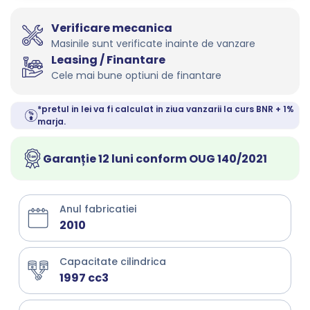
Verificare mecanica
Masinile sunt verificate inainte de vanzare
Leasing / Finantare
Cele mai bune optiuni de finantare
*pretul in lei va fi calculat in ziua vanzarii la curs BNR + 1%
marja.
Garanție 12 luni conform OUG 140/2021
Anul fabricatiei
2010
Capacitate cilindrica
1997 cc3