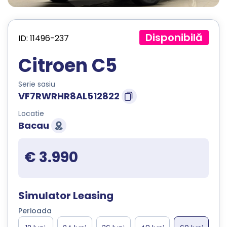
Disponibilă
ID: 11496-237
Citroen C5
Serie sasiu
VF7RWRHR8AL512822
Locatie
Bacau
€ 3.990
Simulator Leasing
Perioada