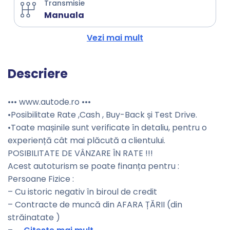
Transmisie
Manuala
Vezi mai mult
Descriere
••• www.autode.ro •••
•Posibilitate Rate ,Cash , Buy-Back și Test Drive.
•Toate mașinile sunt verificate în detaliu, pentru o
experiență cât mai plăcută a clientului.
POSIBILITATE DE VÂNZARE ÎN RATE !!!
Acest autoturism se poate finanța pentru :
Persoane Fizice :
– Cu istoric negativ în biroul de credit
– Contracte de muncă din AFARA ȚĂRII (din
străinatate )