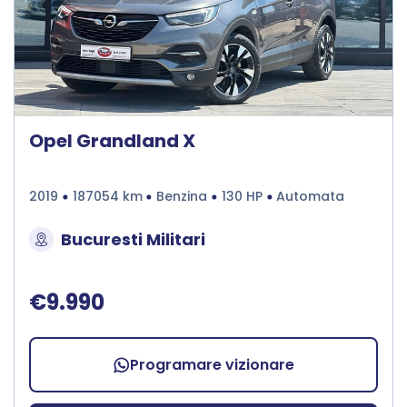
Opel Grandland X
2019
187054 km
Benzina
130 HP
Automata
Bucuresti Militari
€9.990
Programare vizionare