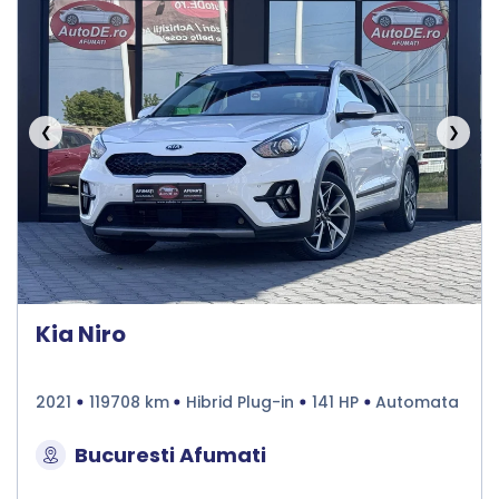
❮
❯
Kia Niro
2021
119708 km
Hibrid Plug-in
141 HP
Automata
Bucuresti Afumati