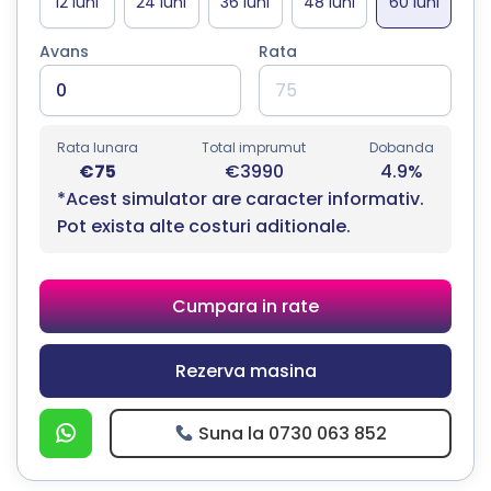
Avans
Rata
Rata lunara
Total imprumut
Dobanda
€75
€3990
4.9%
*Acest simulator are caracter informativ.
Pot exista alte costuri aditionale.
Cumpara in rate
Rezerva masina
Suna la 0730 063 852