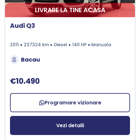
LIVRARE LA TINE ACASA
Audi Q3
2011
237324 km
Diesel
140 HP
Manuala
Bacau
€10.490
Programare vizionare
Vezi detalii