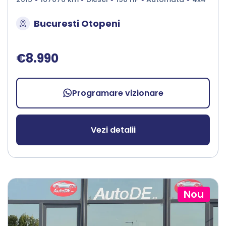
Bucuresti Otopeni
€8.990
Programare vizionare
Vezi detalii
Nou