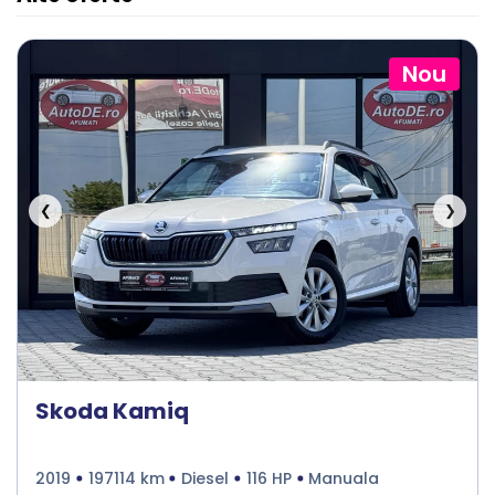
Nou
❮
❯
Skoda Kamiq
2019
197114 km
Diesel
116 HP
Manuala