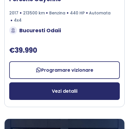
2017
213500 km
Benzina
440 HP
Automata
4x4
Bucuresti Odaii
€39.990
Programare vizionare
Vezi detalii