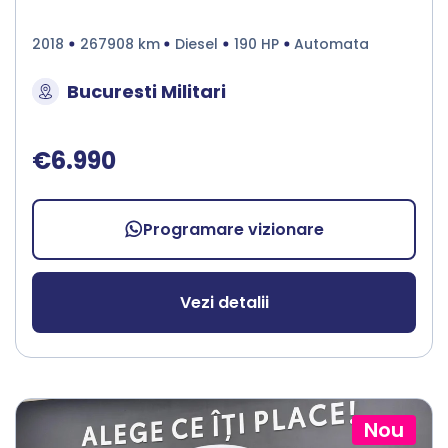
2018
267908 km
Diesel
190 HP
Automata
Bucuresti Militari
€6.990
Programare vizionare
Vezi detalii
Nou