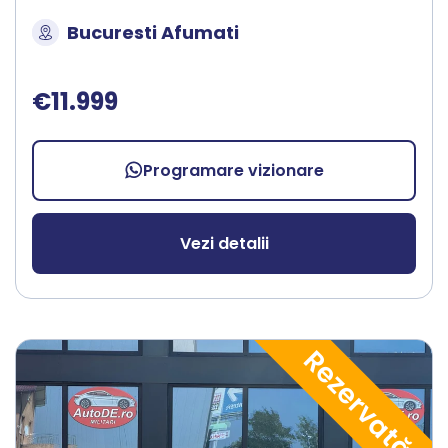
Bucuresti Afumati
€11.999
Programare vizionare
Vezi detalii
Rezervată