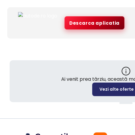
Descarca aplicatia
Ai venit prea târziu, această 
Vezi alte oferte