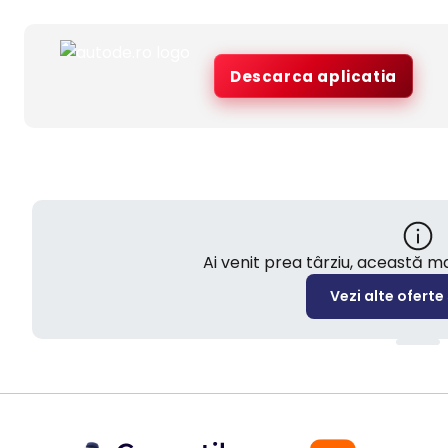
Descarca aplicatia
Ai venit prea târziu, această 
Vezi alte oferte