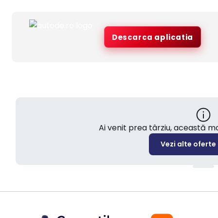
Descarca aplicatia
Ai venit prea târziu, această 
Vezi alte oferte