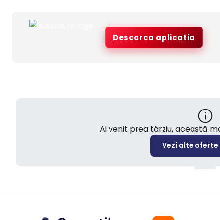
Descarca aplicatia
Ai venit prea târziu, această 
Vezi alte oferte