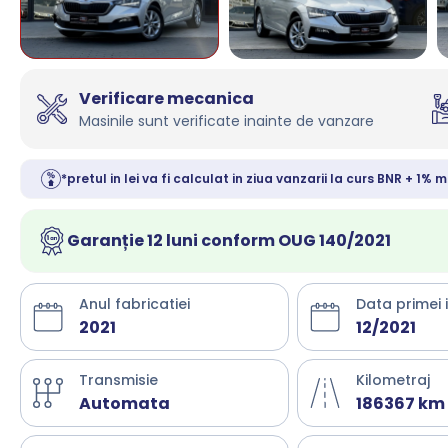
Verificare mecanica
Masinile sunt verificate inainte de vanzare
*pretul in lei va fi calculat in ziua vanzarii la curs BNR + 1% m
Garanție 12 luni conform OUG 140/2021
Anul fabricatiei
Data primei 
2021
12/2021
Transmisie
Kilometraj
Automata
186367 km