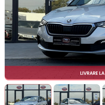
LIVRARE L