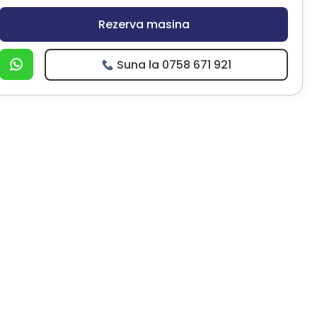
Rezerva masina
Suna la 0758 671 921