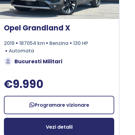
Opel Grandland X
2019
187054 km
Benzina
130 HP
Automata
Bucuresti Militari
€9.990
Programare vizionare
Vezi detalii