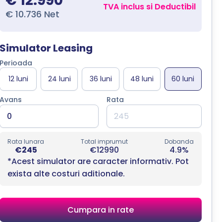
€ 12.990
TVA inclus si Deductibil
€ 10.736 Net
Simulator Leasing
Perioada
Avans
Rata
Rata lunara
Total imprumut
Dobanda
€245
€12990
4.9%
*Acest simulator are caracter informativ. Pot
exista alte costuri aditionale.
Cumpara in rate