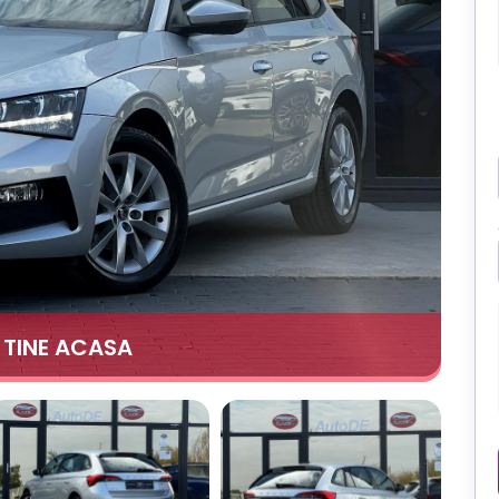
A TINE ACASA