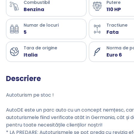
Combustibil
Putere
Benzina
110 HP
Numar de locuri
Tractiune
5
Fata
Tara de origine
Norma de p
Italia
Euro 6
Descriere
Autoturism pe stoc !
AutoDE este un parc auto cu un concept nemțesc, care 
autoturismele fiind verificate atât in Germania, cât și 
pentru toate necesitățile clienților noștri!
* LA PREDARE: Autoturismele se pot preda cu revizia efec