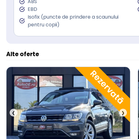
ABS
EBD
Isofix (puncte de prindere a scaunului
pentru copii)
Alte oferte
Rezervată
❮
❯