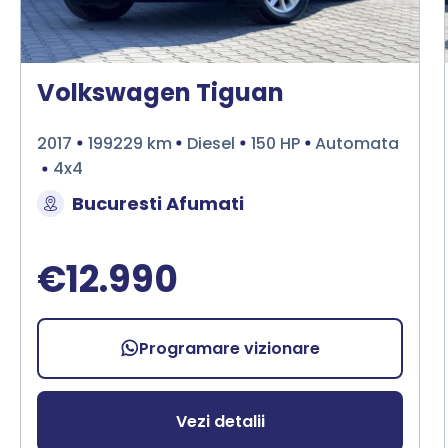
Volkswagen Tiguan
2017
199229 km
Diesel
150 HP
Automata
4x4
Bucuresti Afumati
€12.990
Programare vizionare
Vezi detalii