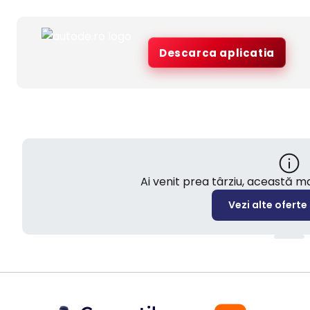
Descarca aplicatia
Ai venit prea târziu, această 
Vezi alte oferte