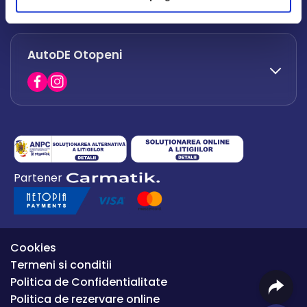
office.afumati@autode.ro
AutoDE Otopeni
0730 063 852
0730 063 851
office.bacau@autode.ro
0754 649 360
Partener
office.premium@autode.ro
Cookies
Termeni si conditii
Politica de Confidentialitate
Politica de rezervare online