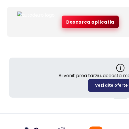
Descarca aplicatia
Ai venit prea târziu, această 
Vezi alte oferte