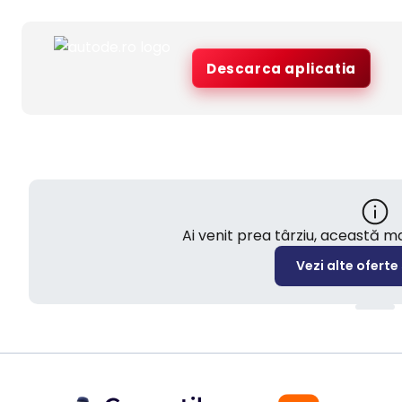
Descarca aplicatia
Ai venit prea târziu, această 
Vezi alte oferte