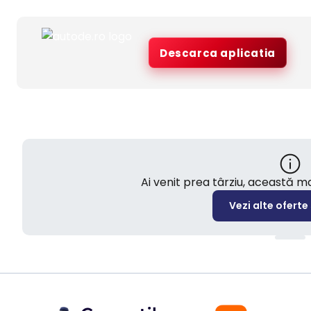
Descarca aplicatia
Ai venit prea târziu, această 
Vezi alte oferte