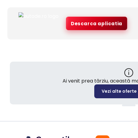
Descarca aplicatia
Ai venit prea târziu, această 
Vezi alte oferte