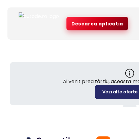
Descarca aplicatia
Ai venit prea târziu, această 
Vezi alte oferte