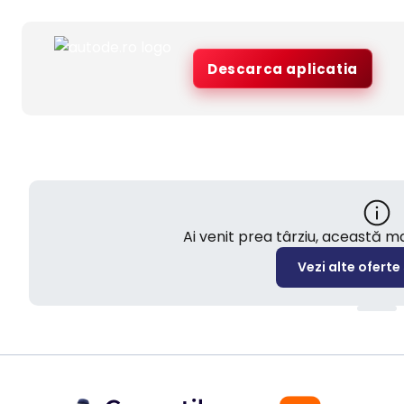
Descarca aplicatia
Ai venit prea târziu, această 
Vezi alte oferte