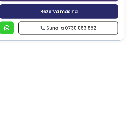
Rezerva masina
Suna la 0730 063 852