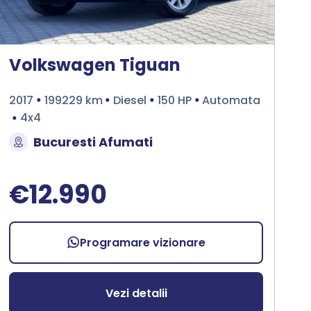
Volkswagen Tiguan
2017
199229 km
Diesel
150 HP
Automata
4x4
Bucuresti Afumati
€12.990
Programare vizionare
Vezi detalii