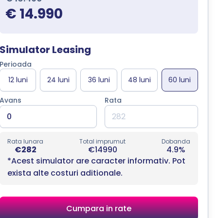
€ 14.990
Simulator Leasing
Perioada
Avans
Rata
Rata lunara
Total imprumut
Dobanda
€282
€14990
4.9%
*Acest simulator are caracter informativ. Pot
exista alte costuri aditionale.
Cumpara in rate