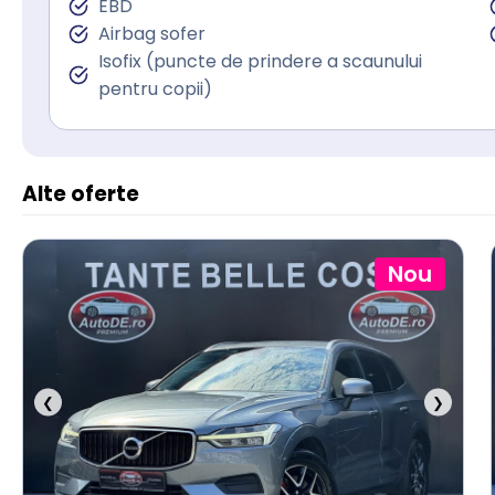
EBD
Airbag sofer
Isofix (puncte de prindere a scaunului
pentru copii)
Alte oferte
Nou
❮
❯