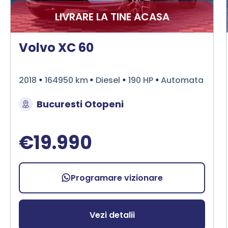
LIVRARE LA TINE ACASA
Volvo XC 60
2018
164950 km
Diesel
190 HP
Automata
Bucuresti Otopeni
€19.990
Programare vizionare
Vezi detalii