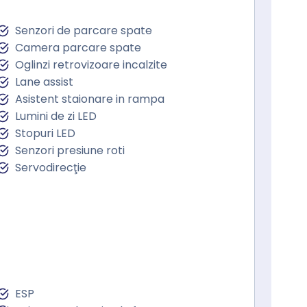
Senzori de parcare spate
Camera parcare spate
Oglinzi retrovizoare incalzite
Lane assist
Asistent staionare in rampa
Lumini de zi LED
Stopuri LED
Senzori presiune roti
Servodirecţie
ESP