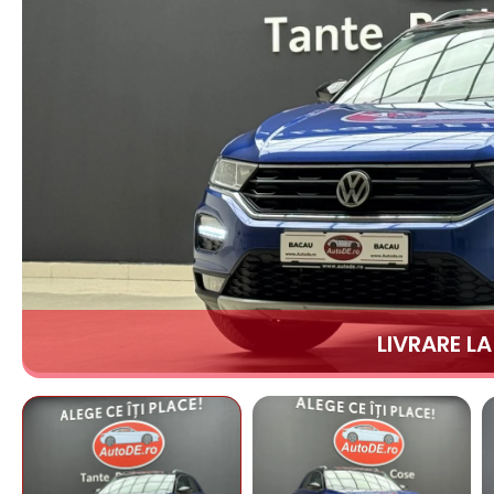
LIVRARE L