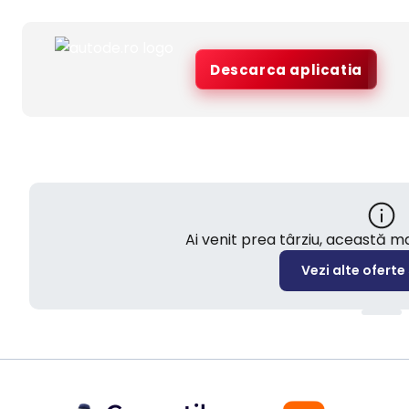
Descarca aplicatia
Ai venit prea târziu, această 
Vezi alte oferte