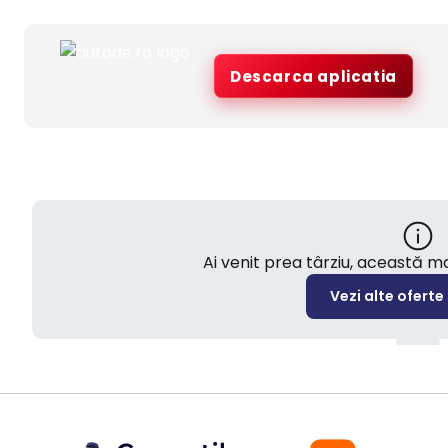
Descarca aplicatia
Ai venit prea târziu, această 
Vezi alte oferte