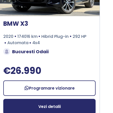
BMW X3
2020
174016 km
Hibrid Plug-in
292 HP
Automata
4x4
Bucuresti Odaii
€26.990
Programare vizionare
Vezi detalii