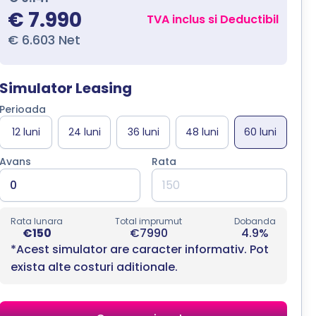
€ 7.990
TVA inclus si Deductibil
€ 6.603 Net
Simulator Leasing
Perioada
Avans
Rata
Rata lunara
Total imprumut
Dobanda
€150
€7990
4.9%
*Acest simulator are caracter informativ. Pot
exista alte costuri aditionale.