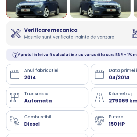
Verificare mecanica
Masinile sunt verificate inainte de vanzare
*pretul in lei va fi calculat in ziua vanzarii la curs BNR + 1% m
Anul fabricatiei
Data primei 
2014
04/2014
Transmisie
Kilometraj
Automata
279069 k
Combustibil
Putere
Diesel
150 HP