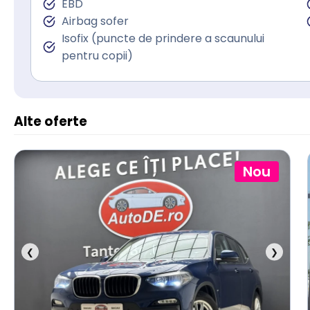
EBD
Airbag sofer
Isofix (puncte de prindere a scaunului
pentru copii)
Alte oferte
Nou
❮
❯