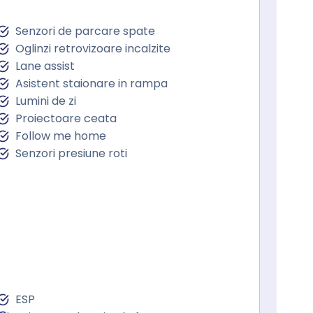
Senzori de parcare spate
Oglinzi retrovizoare incalzite
Lane assist
Asistent staionare in rampa
Lumini de zi
Proiectoare ceata
Follow me home
Senzori presiune roti
ESP