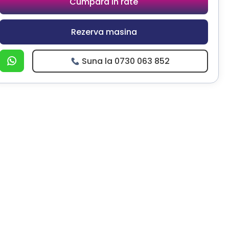
Cumpara in rate
Rezerva masina
Suna la 0730 063 852