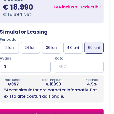
€ 18.990
TVA inclus si Deductibil
€ 15.694 Net
Simulator Leasing
Perioada
Avans
Rata
Rata lunara
Total imprumut
Dobanda
€357
€18990
4.9%
*Acest simulator are caracter informativ. Pot
exista alte costuri aditionale.