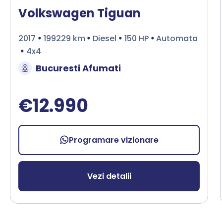
Volkswagen Tiguan
2017
199229 km
Diesel
150 HP
Automata
4x4
Bucuresti Afumati
€12.990
Programare vizionare
Vezi detalii