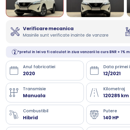
Verificare mecanica
Masinile sunt verificate inainte de vanzare
*pretul in lei va fi calculat in ziua vanzarii la curs BNR + 1% m
Anul fabricatiei
Data primei 
2020
12/2021
Transmisie
Kilometraj
Manuala
120285 km
Combustibil
Putere
Hibrid
140 HP