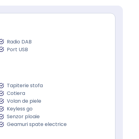
Radio DAB
Port USB
Tapiterie stofa
Cotiera
Volan de piele
Keyless go
Senzor ploaie
Geamuri spate electrice