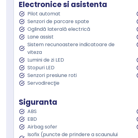
Electronice si asistenta
Pilot automat
Senzori de parcare spate
Oglindă laterală electrică
Lane assist
Sistem recunoastere indicatoare de
viteza
Lumini de zi LED
Stopuri LED
Senzori presiune roti
Servodirecţie
Siguranta
ABS
EBD
Airbag sofer
Isofix (puncte de prindere a scaunului