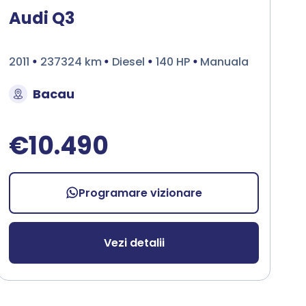
Audi Q3
2011
237324 km
Diesel
140 HP
Manuala
Bacau
€10.490
Programare vizionare
Vezi detalii