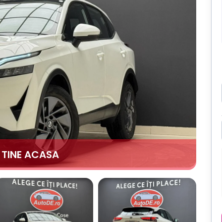
A TINE ACASA