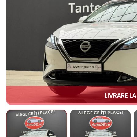
LIVRARE L